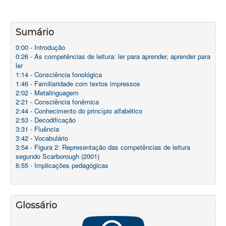
UFRJ
Sumário
0:00 - Introdução
0:26 - As competências de leitura: ler para aprender, aprender para
ler
1:14 - Consciência fonológica
1:46 - Familiaridade com textos impressos
2:02 - Metalinguagem
2:21 - Consciência fonêmica
2:44 - Conhecimento do princípio alfabético
2:53 - Decodificação
3:31 - Fluência
3:42 - Vocabulário
3:54 - Figura 2: Representação das competências de leitura
segundo Scarborough (2001)
6:55 - Implicações pedagógicas
Glossário