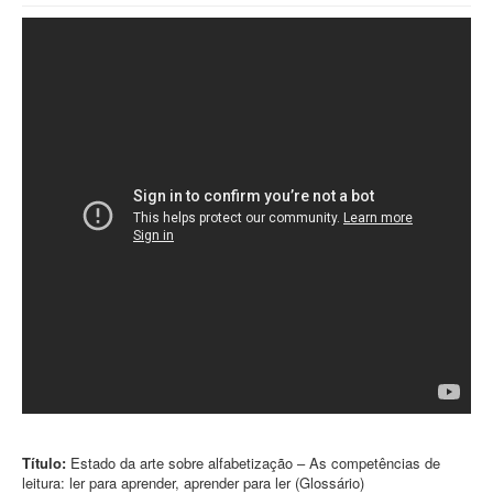
Título:
Estado da arte sobre alfabetização – As competências de
leitura: ler para aprender, aprender para ler (Glossário)