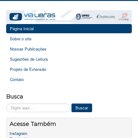
Página Inicial
Sobre o site
Nossas Publicações
Sugestões de Leitura
Projeto de Extensão
Contato
Busca
Pesquisar...
Buscar
Acesse Também
Instagram