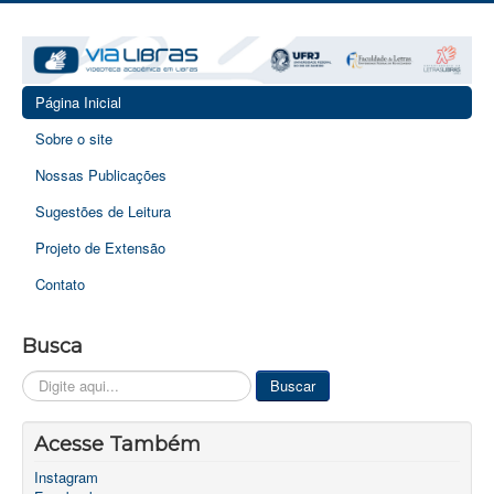
Página Inicial
Sobre o site
Nossas Publicações
Sugestões de Leitura
Projeto de Extensão
Contato
Busca
Pesquisar...
Buscar
Acesse Também
Instagram